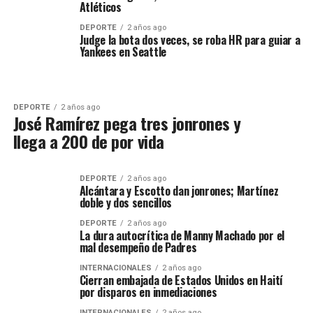
Atléticos
DEPORTE
2 años ago
Judge la bota dos veces, se roba HR para guiar a
Yankees en Seattle
DEPORTE
2 años ago
José Ramírez pega tres jonrones y
llega a 200 de por vida
DEPORTE
2 años ago
Alcántara y Escotto dan jonrones; Martínez
doble y dos sencillos
DEPORTE
2 años ago
La dura autocrítica de Manny Machado por el
mal desempeño de Padres
INTERNACIONALES
2 años ago
Cierran embajada de Estados Unidos en Haití
por disparos en inmediaciones
INTERNACIONALES
2 años ago