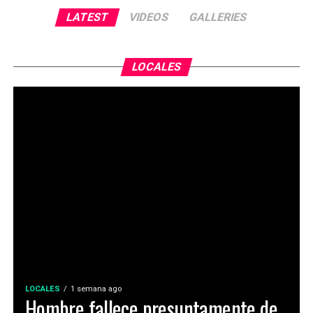
LATEST
VIDEOS
GALLERIES
LOCALES
LOCALES
1 semana ago
Hombre fallece presuntamente de