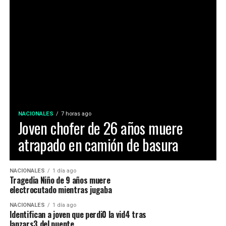
NACIONALES
7 horas ago
Joven chofer de 26 años muere
atrapado en camión de basura
NACIONALES
1 día ago
Tragedia Niño de 9 años muere
electrocutado mientras jugaba
NACIONALES
1 día ago
Identifican a joven que perdi0 la vid4 tras
lanzars3 del puente