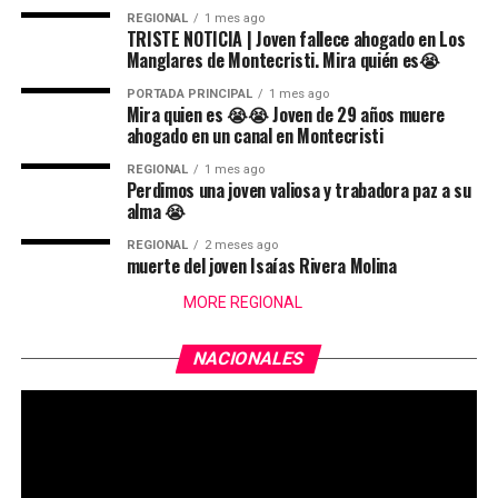
REGIONAL
1 mes ago
TRISTE NOTICIA | Joven fallece ahogado en Los
Manglares de Montecristi. Mira quién es😭
PORTADA PRINCIPAL
1 mes ago
Mira quien es 😭😭 Joven de 29 años muere
ahogado en un canal en Montecristi
REGIONAL
1 mes ago
Perdimos una joven valiosa y trabadora paz a su
alma 😭
REGIONAL
2 meses ago
muerte del joven Isaías Rivera Molina
MORE REGIONAL
NACIONALES