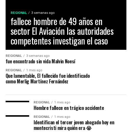
REGIONAL
3 semanas ago
fallece hombre de 49 años en
sector El Aviación las autoridades
competentes investigan el caso
REGIONAL
3 semanas ago
fue encontrado sin vida Malvin Noesí
REGIONAL
1 mes ago
Que lamentable, El fallecido fue identificado
como Merlig Martínez Fernández
REGIONAL
1 mes ago
Hombre fallece en trágico accidente
REGIONAL
1 mes ago
Identifican el tercer joven ahogado hoy en
montecristi mira quién era 😭