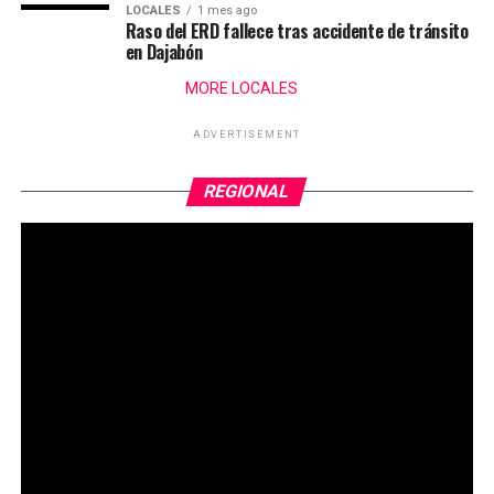
LOCALES
1 mes ago
Raso del ERD fallece tras accidente de tránsito
en Dajabón
MORE LOCALES
ADVERTISEMENT
REGIONAL