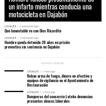
un infarto mientras conducía una
motocicleta en Dajabón
LOCALES
2 semanas ago
Que lamentable ve con Dios Ricardito
LOCALES
3 semanas ago
Hombre queda detenido 20 años en prisión
preventiva sin sentencia en Dajabón
ADVERTISEMENT
LOCALES
1 mes ago
Roban arma de fuego, dinero en efectivo y
equipos de vigilancia en el Ayuntamiento de
Restauración
LOCALES
1 mes ago
Banqueras del consorcio Loteka denuncian
presuntos abusos laborales