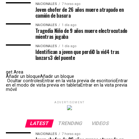
NACIONALES
7 horas ago
Joven chofer de 26 años muere atrapado en
camión de basura
NACIONALES
1 día ago
Tragedia Niño de 9 años muere electrocutado
mientras jugaba
NACIONALES
1 día ago
Identifican a joven que perdi0 la vid4 tras
lanzars3 del puente
get Area
Añadir un bloqueAñadir un bloque
Ocultar controlesEntrar en la vista previa de escritorioEntrar
en el modo de vista previa en tabletaEntrar en la vista previa
móvil
ADVERTISEMENT
LATEST
TRENDING
VIDEOS
NACIONALES
7 horas ago