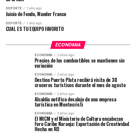
DEPORTE
1 año ago
Juicio de Fondo, Wander Franco
DEPORTE
1 año ago
CUAL ES TU EQUIPO FAVORITO
ECONOMIA
ECONOMÍA
2 años ago
Precios de los combustibles se mantienen sin
variación
ECONOMÍA
2 años ago
Destino Puerto Plata recibirá visita de 30
cruceros turísticos durante el mes de agosto
ECONOMÍA
2 años ago
Alcaldia notifica desalojo de una empresa
turística en Montecristi
ECONOMÍA
2 años ago
El MICM y el Ministerio de Cultura encabezan
Foro Caribe Naranja: Exportación de Creatividad
Hecha en RD