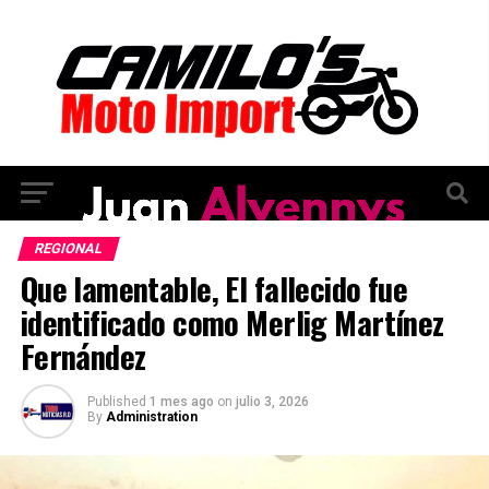
REGIONAL
Que lamentable, El fallecido fue
identificado como Merlig Martínez
Fernández
Published
1 mes ago
on
julio 3, 2026
By
Administration