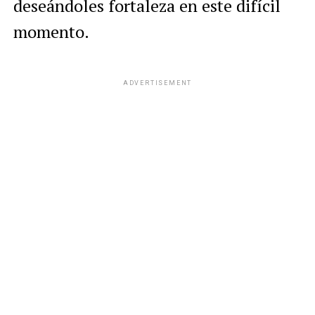
deseándoles fortaleza en este difícil
momento.
ADVERTISEMENT