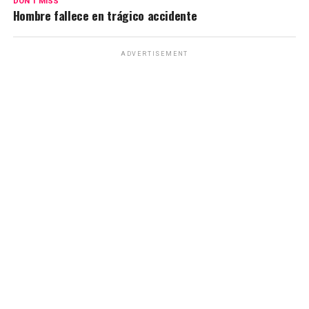
DON'T MISS
Hombre fallece en trágico accidente
ADVERTISEMENT