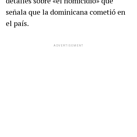
detalles sobre «el homicidio» que
señala que la dominicana cometió en
el país.
ADVERTISEMENT