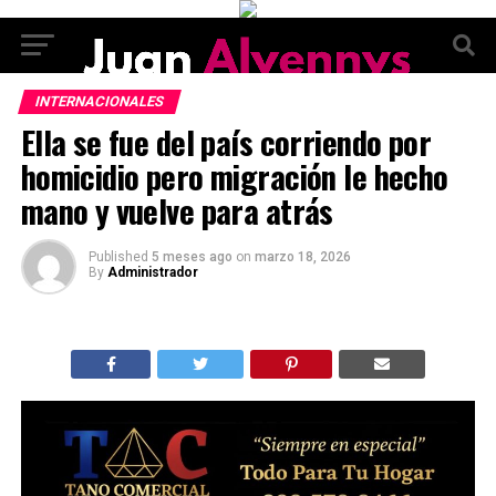
INTERNACIONALES
Ella se fue del país corriendo por
homicidio pero migración le hecho
mano y vuelve para atrás
Published
5 meses ago
on
marzo 18, 2026
By
Administrador