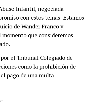
Abuso Infantil, negociada
promiso con estos temas. Estamos
 juicio de Wander Franco y
 el momento que consideremos
cado.
 por el Tribunal Colegiado de
cciones como la prohibición de
y el pago de una multa
NT