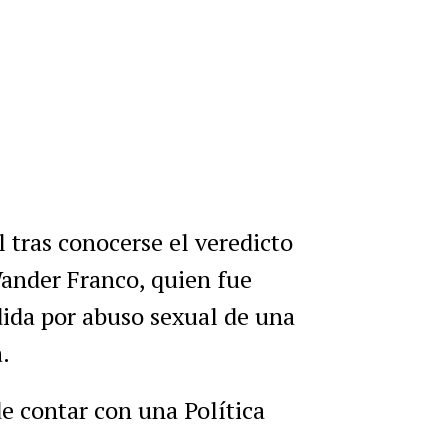
r
artir
l tras conocerse el veredicto
Wander Franco, quien fue
ida por abuso sexual de una
.
e contar con una Política