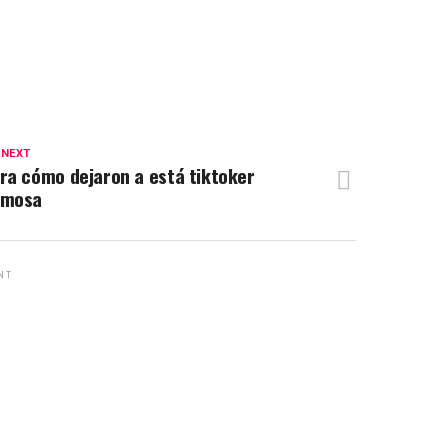
 NEXT
ra cómo dejaron a está tiktoker
amosa
NT