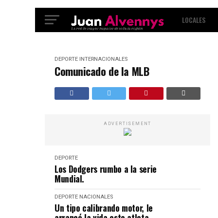
LOCALES
INTERNACIO
DEPORTE
INTERNACIONALES
Comunicado de la MLB
ADVERTISEMENT
DEPORTE
Los Dodgers rumbo a la serie
Mundial.
DEPORTE
NACIONALES
Un tipo calibrando motor, le
arrancó la vida este atleta