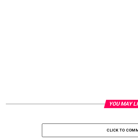
YOU MAY L
CLICK TO COM