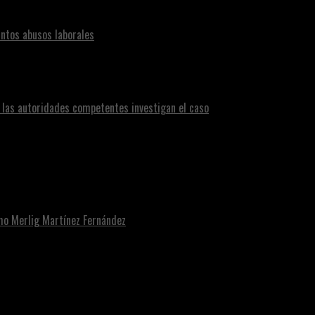
ntos abusos laborales
n las autoridades competentes investigan el caso
omo Merlig Martínez Fernández