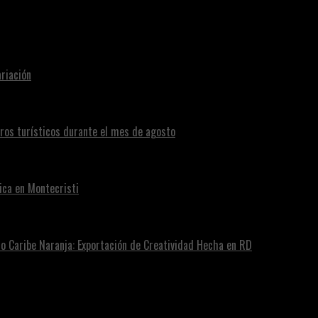
riación
eros turísticos durante el mes de agosto
ica en Montecristi
ro Caribe Naranja: Exportación de Creatividad Hecha en RD