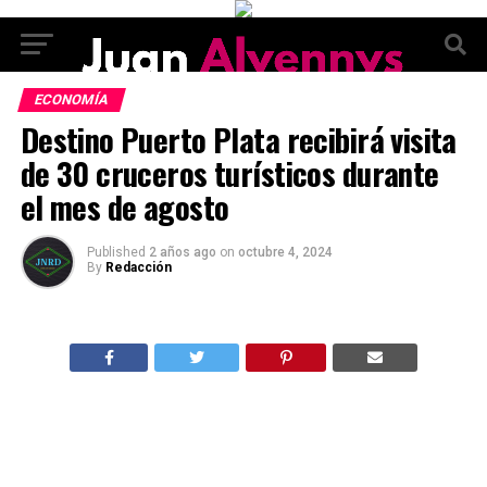
ECONOMÍA
Destino Puerto Plata recibirá visita
de 30 cruceros turísticos durante
el mes de agosto
Published
2 años ago
on
octubre 4, 2024
By
Redacción