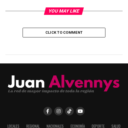
YOU MAY LIKE
CLICK TO COMMENT
LOCALES
REGIONAL
NACIONALES
ECONOMÍA
DEPORTE
SALUD