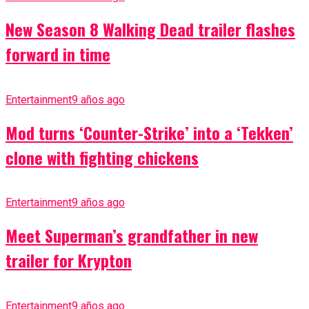
New Season 8 Walking Dead trailer flashes
forward in time
Entertainment
9 años ago
Mod turns ‘Counter-Strike’ into a ‘Tekken’
clone with fighting chickens
Entertainment
9 años ago
Meet Superman’s grandfather in new
trailer for Krypton
Entertainment
9 años ago