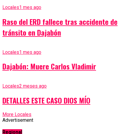
Locales
1 mes ago
Raso del ERD fallece tras accidente de
tránsito en Dajabón
Locales
1 mes ago
Dajabón: Muere Carlos Vladimir
Locales
2 meses ago
DETALLES ESTE CASO DIOS MÍO
More Locales
Advertisement
Regional