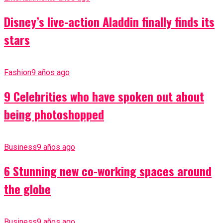
Disney’s live-action Aladdin finally finds its
stars
Fashion
9 años ago
9 Celebrities who have spoken out about
being photoshopped
Business
9 años ago
6 Stunning new co-working spaces around
the globe
Business
9 años ago