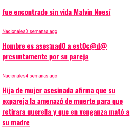
fue encontrado sin vida Malvin Noesí
Nacionales
3 semanas ago
Hombre es ases¡nad0 a est0c@d@
presuntamente por su pareja
Nacionales
4 semanas ago
Hija de mujer asesinada afirma que su
expareja la amenazó de muerte para que
retirara querella y que en venganza mató a
su madre