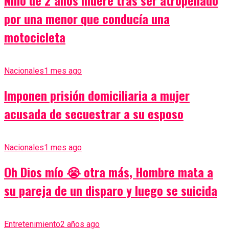
Niño de 2 años muere tras ser atropellado
por una menor que conducía una
motocicleta
Nacionales
1 mes ago
Imponen prisión domiciliaria a mujer
acusada de secuestrar a su esposo
Nacionales
1 mes ago
Oh Dios mío 😭 otra más, Hombre mata a
su pareja de un disparo y luego se suicida
Entretenimiento
2 años ago