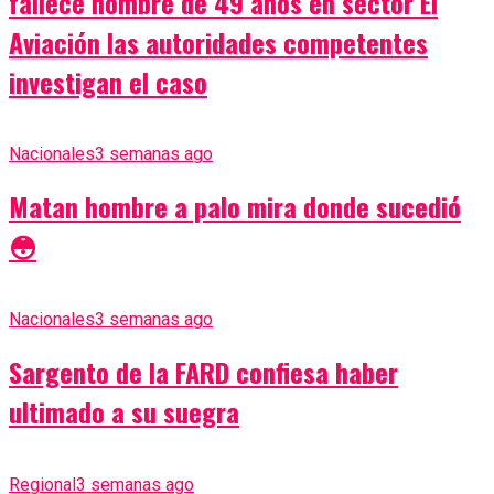
fallece hombre de 49 años en sector El
Aviación las autoridades competentes
investigan el caso
Nacionales
3 semanas ago
Matan hombre a palo mira donde sucedió
😳
Nacionales
3 semanas ago
Sargento de la FARD confiesa haber
ultimado a su suegra
Regional
3 semanas ago