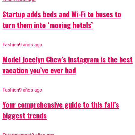
Startup adds beds and Wi-Fi to buses to
turn them into ‘moving hotels’
Fashion
9 años ago
Model Jocelyn Chew’s Instagram is the best
vacation you’ve ever had
Fashion
9 años ago
Your comprehensive guide to this fall’s
biggest trends