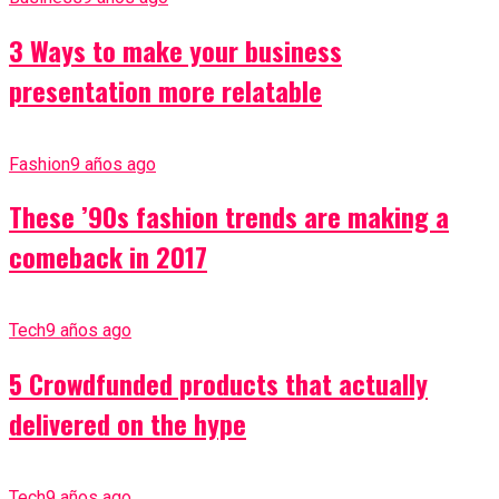
3 Ways to make your business
presentation more relatable
Fashion
9 años ago
These ’90s fashion trends are making a
comeback in 2017
Tech
9 años ago
5 Crowdfunded products that actually
delivered on the hype
Tech
9 años ago