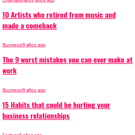
Entertainment
9 años ago
10 Artists who retired from music and
made a comeback
Business
9 años ago
The 9 worst mistakes you can ever make at
work
Business
9 años ago
15 Habits that could be hurting your
business relationships