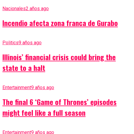
Nacionales
2 años ago
Incendio afecta zona franca de Gurabo
Politics
9 años ago
Illinois’ financial crisis could bring the
state to a halt
Entertainment
9 años ago
The final 6 ‘Game of Thrones’ episodes
might feel like a full season
Entertainment
9 años ago