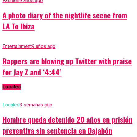
Fashion
9 años ago
A photo diary of the nightlife scene from
LA To Ibiza
Entertainment
9 años ago
Rappers are blowing up Twitter with praise
for Jay Z and ‘4:44’
Locales
Locales
3 semanas ago
Hombre queda detenido 20 años en prisión
preventiva sin sentencia en Dajabón