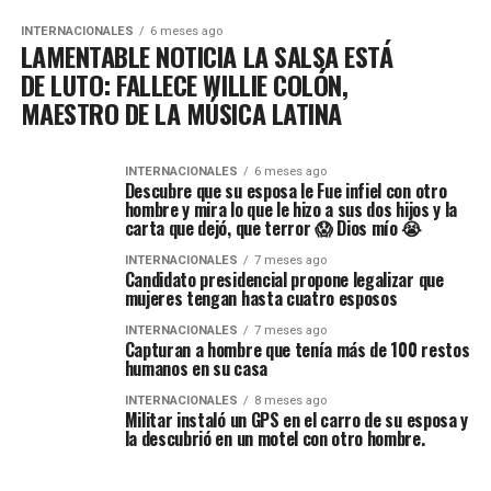
INTERNACIONALES
6 meses ago
LAMENTABLE NOTICIA LA SALSA ESTÁ
DE LUTO: FALLECE WILLIE COLÓN,
MAESTRO DE LA MÚSICA LATINA
INTERNACIONALES
6 meses ago
Descubre que su esposa le Fue infiel con otro
hombre y mira lo que le hizo a sus dos hijos y la
carta que dejó, que terror 😱 Dios mío 😭
INTERNACIONALES
7 meses ago
Candidato presidencial propone legalizar que
mujeres tengan hasta cuatro esposos
INTERNACIONALES
7 meses ago
Capturan a hombre que tenía más de 100 restos
humanos en su casa
INTERNACIONALES
8 meses ago
Militar instaló un GPS en el carro de su esposa y
la descubrió en un motel con otro hombre.