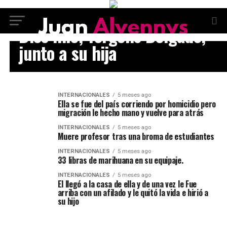
INTERNACIONALES
Dios mío, Yorgelis Delgado,
junto a su hija
INTERNACIONALES
5 meses ago
Ella se fue del país corriendo por homicidio pero
migración le hecho mano y vuelve para atrás
INTERNACIONALES
5 meses ago
Muere profesor tras una broma de estudiantes
INTERNACIONALES
5 meses ago
33 libras de marihuana en su equipaje.
INTERNACIONALES
5 meses ago
El llegó a la casa de ella y de una vez le Fue
arriba con un afilado y le quitó la vida e hirió a
su hijo