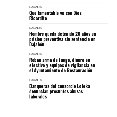
LOCALES
Que lamentable ve con Dios
Ricardito
LOCALES
Hombre queda detenido 20 años en
prisión preventiva sin sentencia en
Dajabón
LOCALES
Roban arma de fuego, dinero en
efectivo y equipos de vigilancia en
el Ayuntamiento de Restauración
LOCALES
Banqueras del consorcio Loteka
denuncian presuntos abusos
laborales