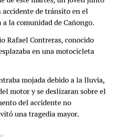
n accidente de tránsito en el
ca a la comunidad de Cañongo.
io Rafael Contreras, conocido
esplazaba en una motocicleta
ntraba mojada debido a la lluvia,
del motor y se deslizaran sobre el
ento del accidente no
evitó una tragedia mayor.
NT