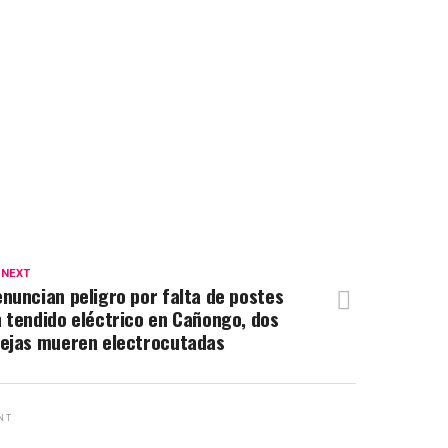
 NEXT
nuncian peligro por falta de postes
 tendido eléctrico en Cañongo, dos
ejas mueren electrocutadas
NT