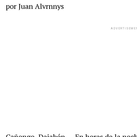
por Juan Alvrnnys
ADVERTISEME
Cañongo, Dajabón. – En horas de la noch