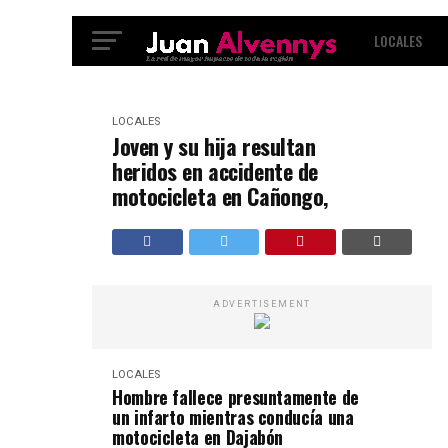
LOCALES
INTERNACIO
LOCALES
Joven y su hija resultan
heridos en accidente de
motocicleta en Cañongo,
ADVERTISEMENT
LOCALES
Hombre fallece presuntamente de
un infarto mientras conducía una
motocicleta en Dajabón