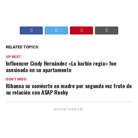
RELATED TOPICS:
UP NEXT
Influencer Cindy Hernández «La barbie regia» fue
asesinada en su apartamento
DON'T MISS
Rihanna se convierte en madre por segunda vez fruto de
su relación con A$AP Rocky
ADVERTISEMENT