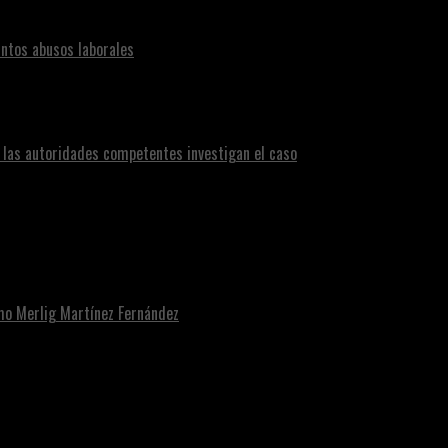
ntos abusos laborales
n las autoridades competentes investigan el caso
omo Merlig Martínez Fernández