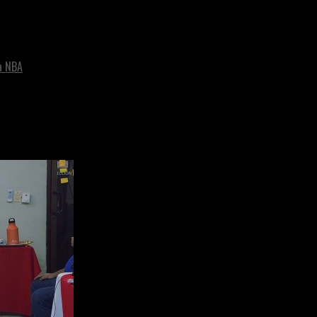
a NBA