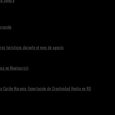
su suegra
riación
eros turísticos durante el mes de agosto
ica en Montecristi
ro Caribe Naranja: Exportación de Creatividad Hecha en RD