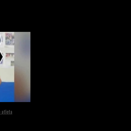
 atleta