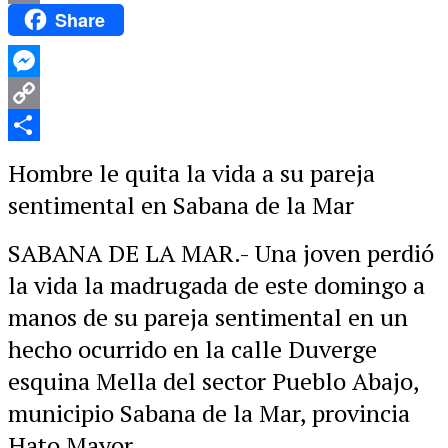
Share
Email
Messenger
Copy
Link
Compartir
Hombre le quita la vida a su pareja
sentimental en Sabana de la Mar
SABANA DE LA MAR.- Una joven perdió
la vida la madrugada de este domingo a
manos de su pareja sentimental en un
hecho ocurrido en la calle Duverge
esquina Mella del sector Pueblo Abajo,
municipio Sabana de la Mar, provincia
Hato Mayor.