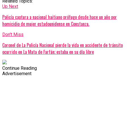
Related Topics:
Up Next
Policía captura a nacional haitiano prófugo desde hace un año por
homicidio de mujer estadounidense en Constanza.
Don't Miss
Coronel de La Policía Nacional pierde la vida en accidente de tránsito
ocurrido en La Mata de Farfán; estaba en su día libre
Continue Reading
Advertisement