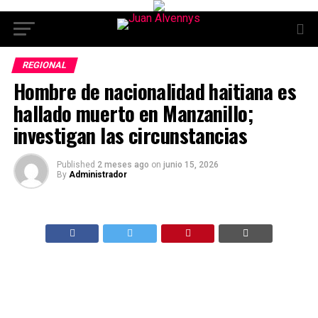
REGIONAL
Hombre de nacionalidad haitiana es
hallado muerto en Manzanillo;
investigan las circunstancias
Published
2 meses ago
on
junio 15, 2026
By
Administrador