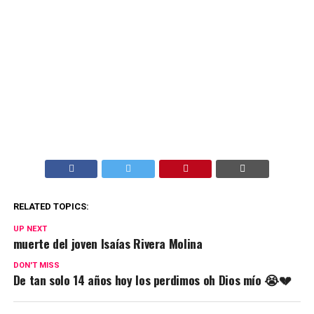
RELATED TOPICS:
UP NEXT
muerte del joven Isaías Rivera Molina
DON'T MISS
De tan solo 14 años hoy los perdimos oh Dios mío 😭💔