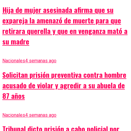
Hija de mujer asesinada afirma que su
expareja la amenazó de muerte para que
retirara querella y que en venganza mató a
su madre
Nacionales
4 semanas ago
Solicitan prisión preventiva contra hombre
acusado de violar y agredir a su abuela de
87 años
Nacionales
4 semanas ago
Tribunal dicto prisión a cabo policial por