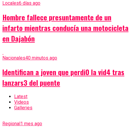
Locales
6 días ago
Hombre fallece presuntamente de un
infarto mientras conducía una motocicleta
en Dajabón
Nacionales
40 minutos ago
Identifican a joven que perdi0 la vid4 tras
lanzars3 del puente
Latest
Videos
Galleries
Regional
1 mes ago