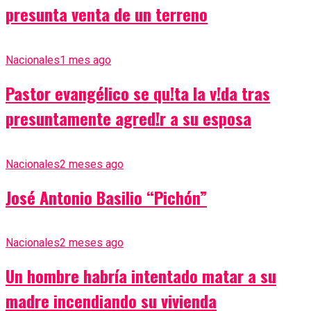
presunta venta de un terreno
Nacionales
1 mes ago
Pastor evangélico se qu!ta la v!da tras
presuntamente agred!r a su esposa
Nacionales
2 meses ago
José Antonio Basilio “Pichón”
Nacionales
2 meses ago
Un hombre habría intentado matar a su
madre incendiando su vivienda