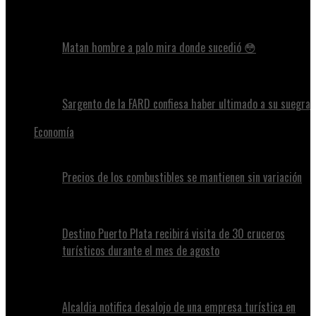
Matan hombre a palo mira donde sucedió 😳
Sargento de la FARD confiesa haber ultimado a su suegra
Economía
Precios de los combustibles se mantienen sin variación
Destino Puerto Plata recibirá visita de 30 cruceros
turísticos durante el mes de agosto
Alcaldia notifica desalojo de una empresa turística en