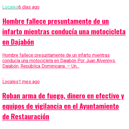
Locales
6 días ago
Hombre fallece presuntamente de un
infarto mientras conducía una motocicleta
en Dajabón
Hombre fallece presuntamente de un infarto mientras
conducía una motocicleta en Dajabón Por Juan Alvennys.
Dajabón, República Dominicana. — Un...
Locales
1 mes ago
Roban arma de fuego, dinero en efectivo y
equipos de vigilancia en el Ayuntamiento
de Restauración