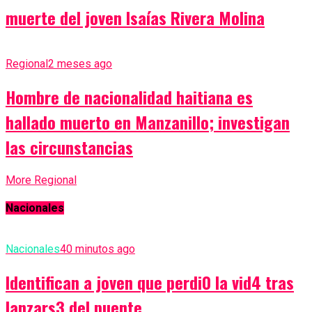
muerte del joven Isaías Rivera Molina
Regional
2 meses ago
Hombre de nacionalidad haitiana es
hallado muerto en Manzanillo; investigan
las circunstancias
More Regional
Nacionales
Nacionales
40 minutos ago
Identifican a joven que perdi0 la vid4 tras
lanzars3 del puente