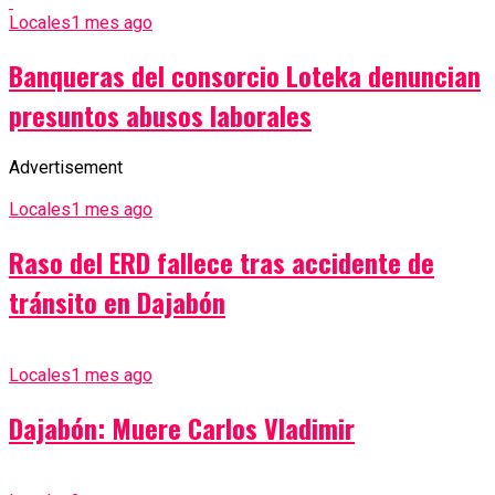
Locales
1 mes ago
Banqueras del consorcio Loteka denuncian
presuntos abusos laborales
Advertisement
Locales
1 mes ago
Raso del ERD fallece tras accidente de
tránsito en Dajabón
Locales
1 mes ago
Dajabón: Muere Carlos Vladimir