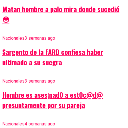
Matan hombre a palo mira donde sucedió
😳
Nacionales
3 semanas ago
Sargento de la FARD confiesa haber
ultimado a su suegra
Nacionales
3 semanas ago
Hombre es ases¡nad0 a est0c@d@
presuntamente por su pareja
Nacionales
4 semanas ago