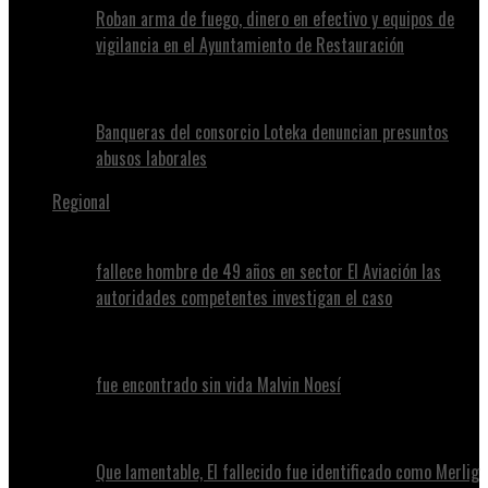
Roban arma de fuego, dinero en efectivo y equipos de
vigilancia en el Ayuntamiento de Restauración
Banqueras del consorcio Loteka denuncian presuntos
abusos laborales
Regional
fallece hombre de 49 años en sector El Aviación las
autoridades competentes investigan el caso
fue encontrado sin vida Malvin Noesí
Que lamentable, El fallecido fue identificado como Merlig