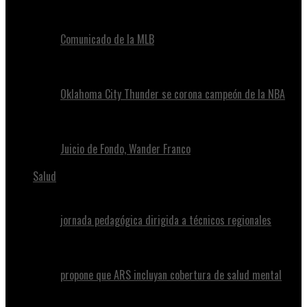
Comunicado de la MLB
Oklahoma City Thunder se corona campeón de la NBA
Juicio de Fondo, Wander Franco
Salud
jornada pedagógica dirigida a técnicos regionales
propone que ARS incluyan cobertura de salud mental