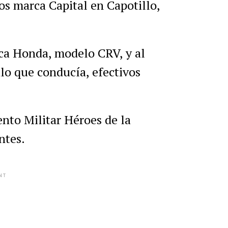
os marca Capital en Capotillo,
ca Honda, modelo CRV, y al
lo que conducía, efectivos
nto Militar Héroes de la
ntes.
NT