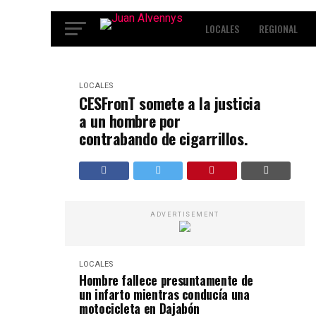
LOCALES
REGIONAL
INTERNACIONALES
ENT
LOCALES
CESFronT somete a la justicia
a un hombre por
contrabando de cigarrillos.
ADVERTISEMENT
LOCALES
Hombre fallece presuntamente de
un infarto mientras conducía una
motocicleta en Dajabón