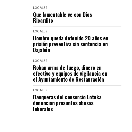
LOCALES
Que lamentable ve con Dios
Ricardito
LOCALES
Hombre queda detenido 20 años en
prisión preventiva sin sentencia en
Dajabón
LOCALES
Roban arma de fuego, dinero en
efectivo y equipos de vigilancia en
el Ayuntamiento de Restauración
LOCALES
Banqueras del consorcio Loteka
denuncian presuntos abusos
laborales