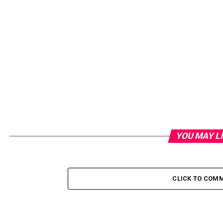
YOU MAY L
CLICK TO COM