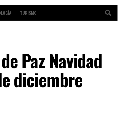
OLOGÍA
TURISMO
 de Paz Navidad
de diciembre