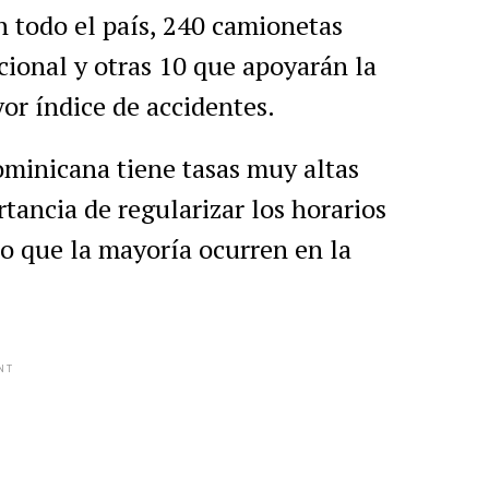
n todo el país, 240 camionetas
acional y otras 10 que apoyarán la
yor índice de accidentes.
minicana tiene tasas muy altas
rtancia de regularizar los horarios
do que la mayoría ocurren en la
NT