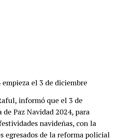
r
artir
 empieza el 3 de diciembre
 Raful, informó que el 3 de
a de Paz Navidad 2024, para
estividades navideñas, con la
s egresados de la reforma policial