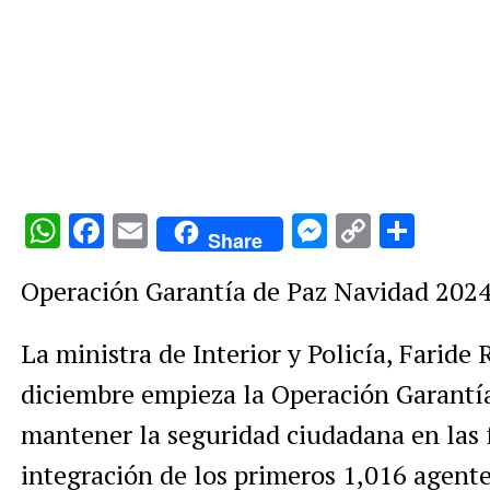
WhatsApp
Facebook
Email
Messenge
Copy
Comp
Share
Link
Operación Garantía de Paz Navidad 2024
La ministra de Interior y Policía, Faride
diciembre empieza la Operación Garantí
mantener la seguridad ciudadana en las f
integración de los primeros 1,016 agente