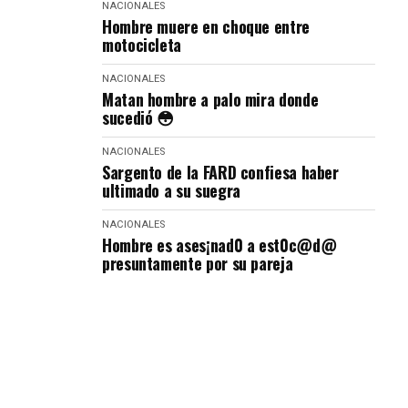
NACIONALES
Hombre muere en choque entre
motocicleta
NACIONALES
Matan hombre a palo mira donde
sucedió 😳
NACIONALES
Sargento de la FARD confiesa haber
ultimado a su suegra
NACIONALES
Hombre es ases¡nad0 a est0c@d@
presuntamente por su pareja