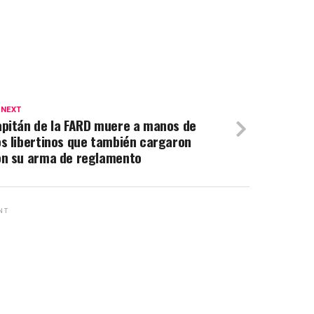
 NEXT
pitán de la FARD muere a manos de
s libertinos que también cargaron
n su arma de reglamento
NT