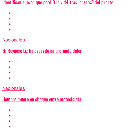
Identifican a joven que perdi0 la vid4 tras lanzars3 del puente
Nacionales
Eli Reynoso Liz ha causado un profundo dolor
Nacionales
Hombre muere en choque entre motocicleta