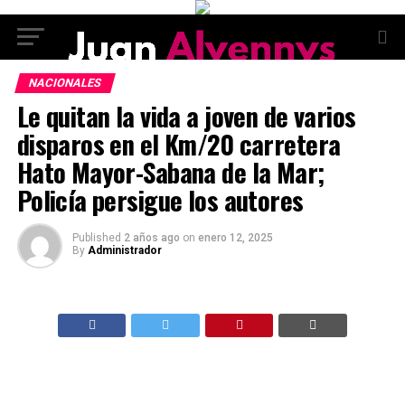
NACIONALES
Le quitan la vida a joven de varios
disparos en el Km/20 carretera
Hato Mayor-Sabana de la Mar;
Policía persigue los autores
Published
2 años ago
on
enero 12, 2025
By
Administrador