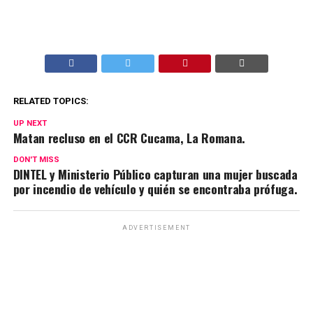
RELATED TOPICS:
UP NEXT
Matan recluso en el CCR Cucama, La Romana.
DON'T MISS
DINTEL y Ministerio Público capturan una mujer buscada
por incendio de vehículo y quién se encontraba prófuga.
ADVERTISEMENT