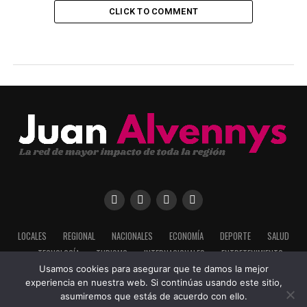
CLICK TO COMMENT
LOCALES
REGIONAL
NACIONALES
ECONOMÍA
DEPORTE
SALUD
TECNOLOGÍA
TURISMO
INTERNACIONALES
ENTRETENIMIENTO
Usamos cookies para asegurar que te damos la mejor
experiencia en nuestra web. Si continúas usando este sitio,
asumiremos que estás de acuerdo con ello.
Copyright ©2025 Todos los derechos adquiridos por