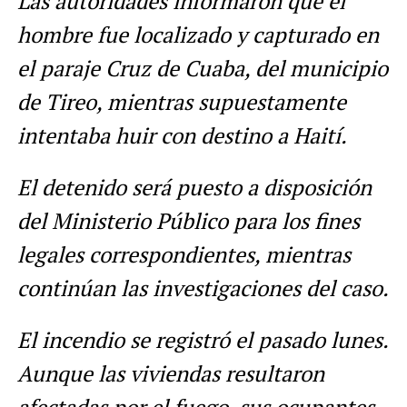
Las autoridades informaron que el
hombre fue localizado y capturado en
el paraje Cruz de Cuaba, del municipio
de Tireo, mientras supuestamente
intentaba huir con destino a Haití.
El detenido será puesto a disposición
del Ministerio Público para los fines
legales correspondientes, mientras
continúan las investigaciones del caso.
El incendio se registró el pasado lunes.
Aunque las viviendas resultaron