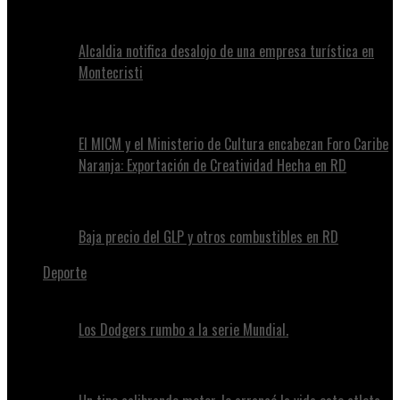
Alcaldia notifica desalojo de una empresa turística en
Montecristi
El MICM y el Ministerio de Cultura encabezan Foro Caribe
Naranja: Exportación de Creatividad Hecha en RD
Baja precio del GLP y otros combustibles en RD
Deporte
Los Dodgers rumbo a la serie Mundial.