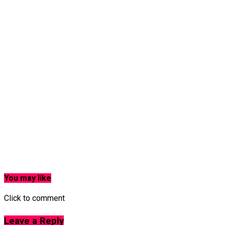
You may like
Click to comment
Leave a Reply