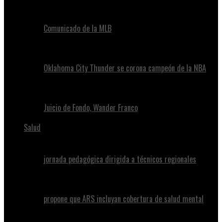
Comunicado de la MLB
Oklahoma City Thunder se corona campeón de la NBA
Juicio de Fondo, Wander Franco
Salud
jornada pedagógica dirigida a técnicos regionales
propone que ARS incluyan cobertura de salud mental