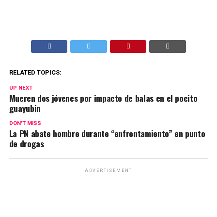
RELATED TOPICS:
UP NEXT
Mueren dos jóvenes por impacto de balas en el pocito
guayubin
DON'T MISS
La PN abate hombre durante “enfrentamiento” en punto
de drogas
ADVERTISEMENT