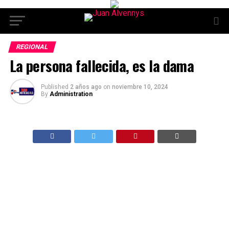
REGIONAL
La persona fallecida, es la dama
Published
2 años ago
on
noviembre 10, 2024
By
Administration