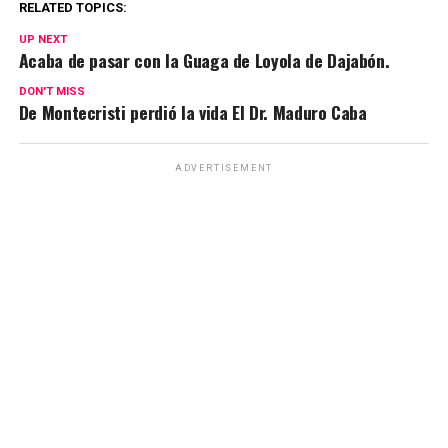
RELATED TOPICS:
UP NEXT
Acaba de pasar con la Guaga de Loyola de Dajabón.
DON'T MISS
De Montecristi perdió la vida El Dr. Maduro Caba
ADVERTISEMENT