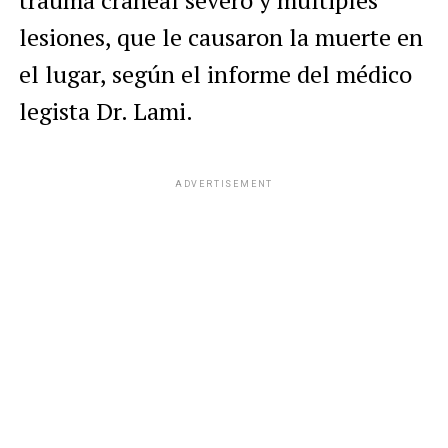
trauma craneal severo y múltiples
lesiones, que le causaron la muerte en
el lugar, según el informe del médico
legista Dr. Lami.
ADVERTISEMENT