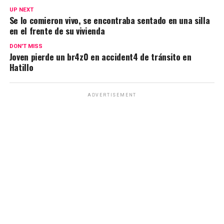
UP NEXT
Se lo comieron vivo, se encontraba sentado en una silla
en el frente de su vivienda
DON'T MISS
Joven pierde un br4z0 en accident4 de tránsito en
Hatillo
ADVERTISEMENT