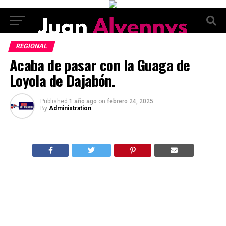
REGIONAL
Acaba de pasar con la Guaga de
Loyola de Dajabón.
Published
1 año ago
on
febrero 24, 2025
By
Administration