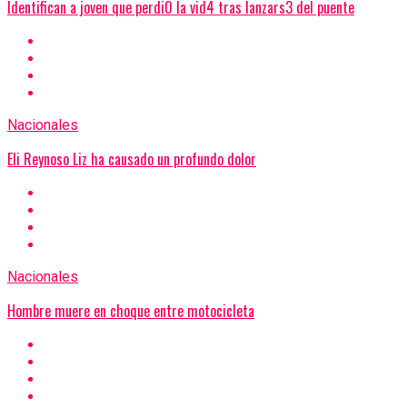
Identifican a joven que perdi0 la vid4 tras lanzars3 del puente
Nacionales
Eli Reynoso Liz ha causado un profundo dolor
Nacionales
Hombre muere en choque entre motocicleta