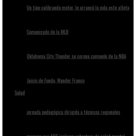
Un tipo calibrando motor, le arrancó la vida este atleta
Comunicado de la MLB
Oklahoma City Thunder se corona campeón de la NBA
Juicio de Fondo, Wander Franco
Salud
jornada pedagógica dirigida a técnicos regionales