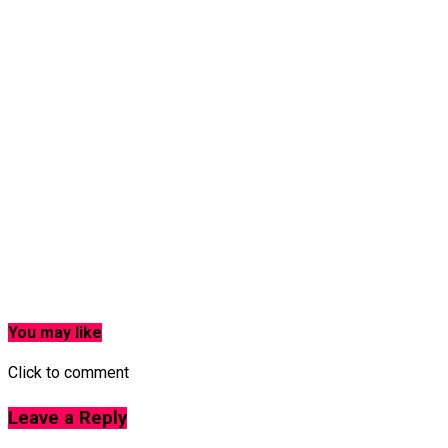
You may like
Click to comment
Leave a Reply