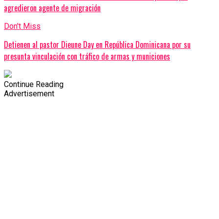
agredieron agente de migración
Don't Miss
Detienen al pastor Dieune Day en República Dominicana por su
presunta vinculación con tráfico de armas y municiones
Continue Reading
Advertisement