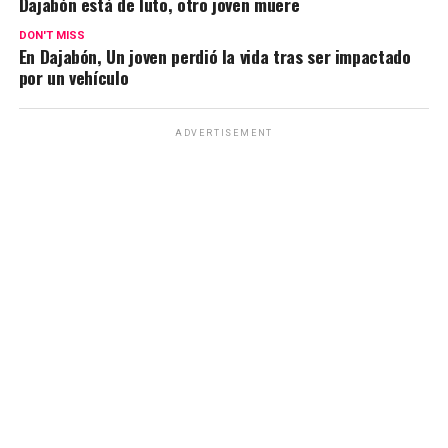
Dajabón está de luto, otro joven muere
DON'T MISS
En Dajabón, Un joven perdió la vida tras ser impactado
por un vehículo
ADVERTISEMENT