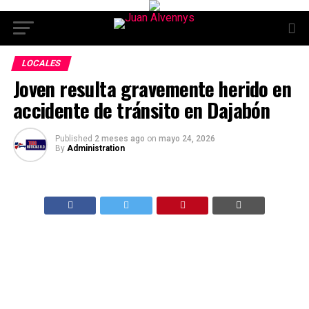
LOCALES
Joven resulta gravemente herido en
accidente de tránsito en Dajabón
Published
2 meses ago
on
mayo 24, 2026
By
Administration