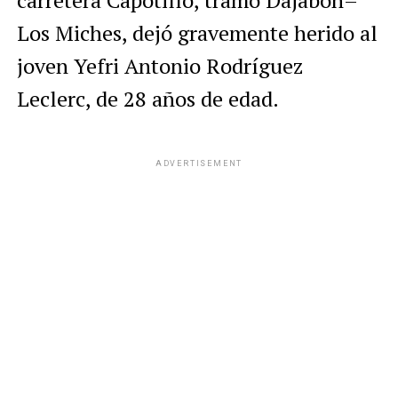
carretera Capotillo, tramo Dajabón–
Los Miches, dejó gravemente herido al
joven Yefri Antonio Rodríguez
Leclerc, de 28 años de edad.
ADVERTISEMENT