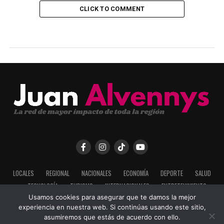
CLICK TO COMMENT
LOCALES
REGIONAL
NACIONALES
ECONOMÍA
DEPORTE
SALUD
TECNOLOGÍA
TURISMO
INTERNACIONALES
ENTRETENIMIENTO
Usamos cookies para asegurar que te damos la mejor
experiencia en nuestra web. Si continúas usando este sitio,
asumiremos que estás de acuerdo con ello.