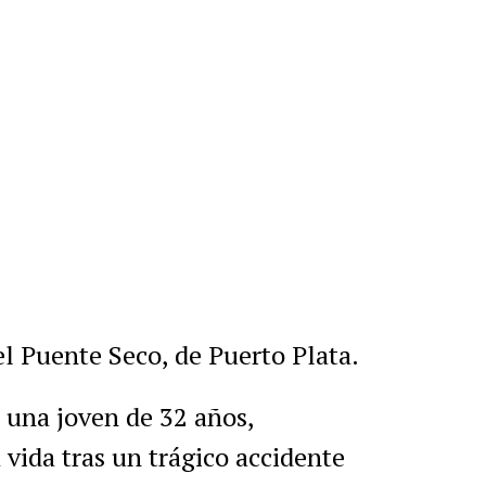
r
artir
el Puente Seco, de Puerto Plata.
 una joven de 32 años,
 vida tras un trágico accidente