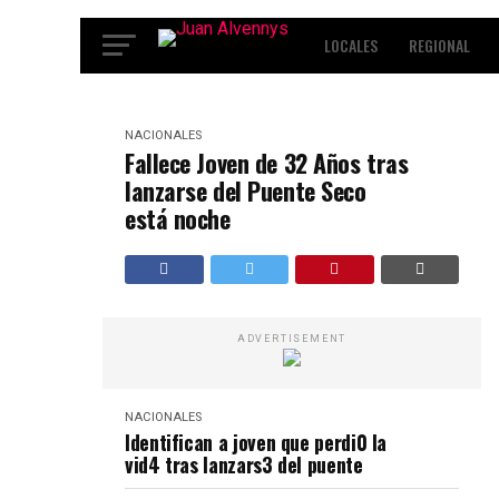
LOCALES
REGIONAL
INTERNACIONALES
ENT
NACIONALES
Fallece Joven de 32 Años tras
lanzarse del Puente Seco
está noche
ADVERTISEMENT
NACIONALES
Identifican a joven que perdi0 la
vid4 tras lanzars3 del puente