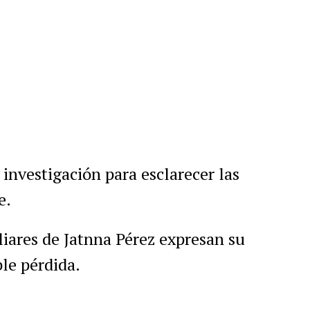
 investigación para esclarecer las
e.
liares de Jatnna Pérez expresan su
ble pérdida.