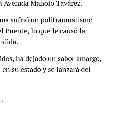
la Avenida Manolo Tavárez.
tima sufrió un politraumatismo
l Puente, lo que le causó la
ndida.
ridos, ha dejado un sabor amargo,
 en su estado y se lanzará del
NT