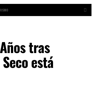
RISMO
 Años tras
 Seco está