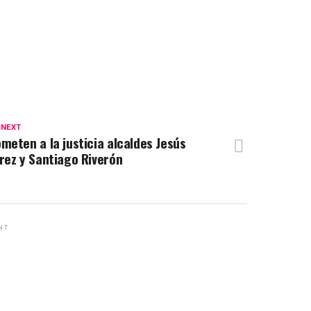
 NEXT
meten a la justicia alcaldes Jesús
rez y Santiago Riverón
NT