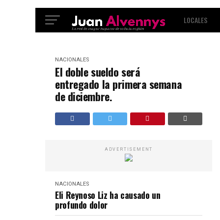
LOCALES
INTERNACIO
NACIONALES
El doble sueldo será
entregado la primera semana
de diciembre.
ADVERTISEMENT
NACIONALES
Eli Reynoso Liz ha causado un
profundo dolor