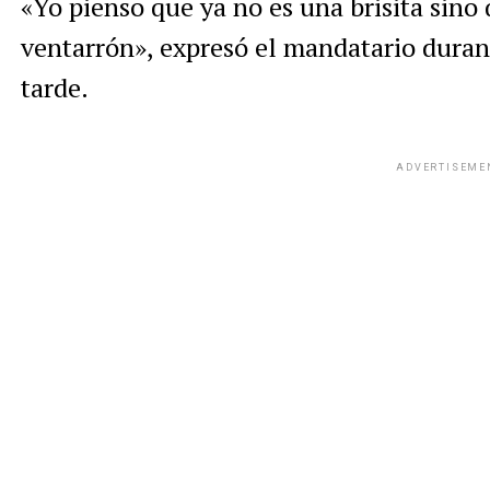
«Yo pienso que ya no es una brisita sino
ventarrón», expresó el mandatario dura
tarde.
ADVERTISEME