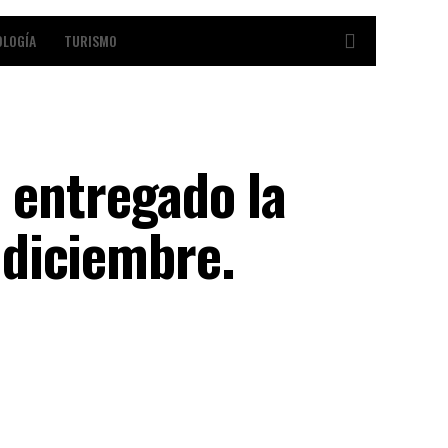
OLOGÍA
TURISMO
á entregado la
diciembre.