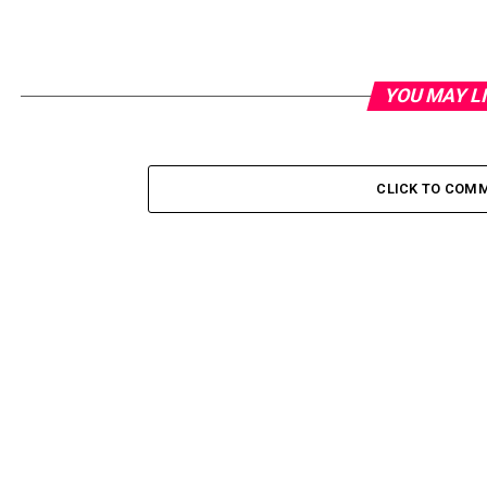
YOU MAY L
CLICK TO COM