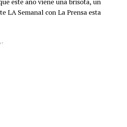
 que este año viene una brisota, un
nte LA Semanal con La Prensa esta
NT