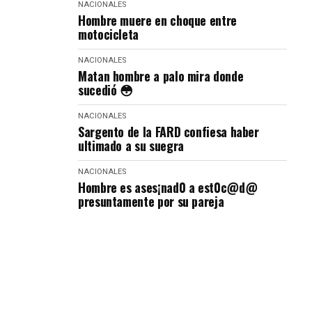
NACIONALES
Hombre muere en choque entre
motocicleta
NACIONALES
Matan hombre a palo mira donde
sucedió 😳
NACIONALES
Sargento de la FARD confiesa haber
ultimado a su suegra
NACIONALES
Hombre es ases¡nad0 a est0c@d@
presuntamente por su pareja