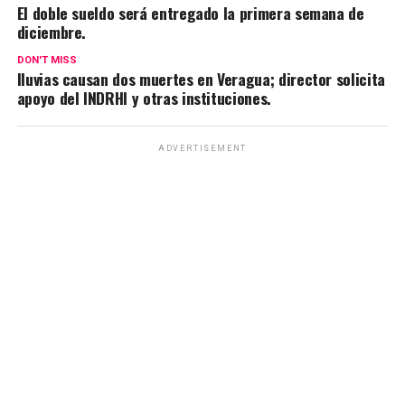
El doble sueldo será entregado la primera semana de
diciembre.
DON'T MISS
lluvias causan dos muertes en Veragua; director solicita
apoyo del INDRHI y otras instituciones.
ADVERTISEMENT