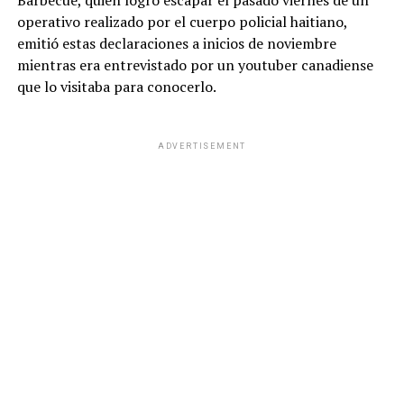
Barbecue, quien logró escapar el pasado viernes de un
operativo realizado por el cuerpo policial haitiano,
emitió estas declaraciones a inicios de noviembre
mientras era entrevistado por un youtuber canadiense
que lo visitaba para conocerlo.
ADVERTISEMENT