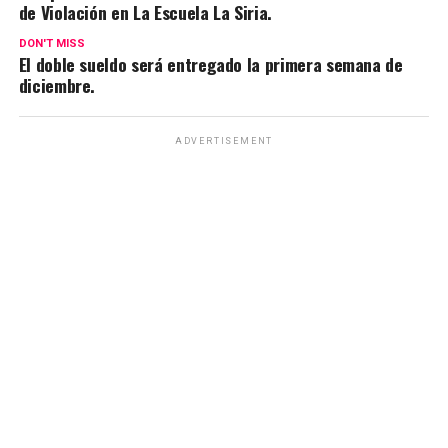
de Violación en La Escuela La Siria.
DON'T MISS
El doble sueldo será entregado la primera semana de
diciembre.
ADVERTISEMENT