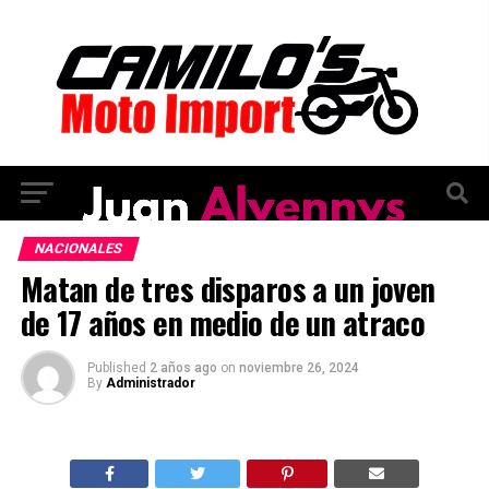
NACIONALES
Matan de tres disparos a un joven
de 17 años en medio de un atraco
Published
2 años ago
on
noviembre 26, 2024
By
Administrador