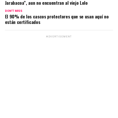
Jarabacoa”, aun no encuentran al viejo Lolo
DON'T MISS
El 90% de los cascos protectores que se usan aquí no
están certificados
ADVERTISEMENT