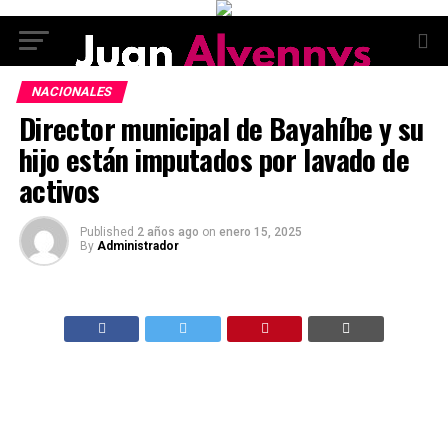
NACIONALES
Director municipal de Bayahíbe y su
hijo están imputados por lavado de
activos
Published
2 años ago
on
enero 15, 2025
By
Administrador