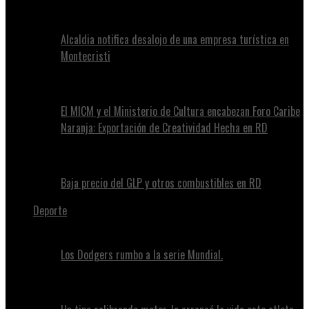
Alcaldia notifica desalojo de una empresa turística en
Montecristi
El MICM y el Ministerio de Cultura encabezan Foro Caribe
Naranja: Exportación de Creatividad Hecha en RD
Baja precio del GLP y otros combustibles en RD
Deporte
Los Dodgers rumbo a la serie Mundial.