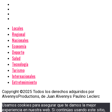
Locales
Regional
Nacionales
Economía
Deporte
Salud
Tecnología
Turismo
Internacionales
Entretenimiento
Copyright ©2025 Todos los derechos adquiridos por
AlvennysProductions, de Juan Alvennys Paulino Leclerc
Usamos cookies para asegurar que te damos la mejor
experiencia en nuestra web. Si continúas usando este sitio,