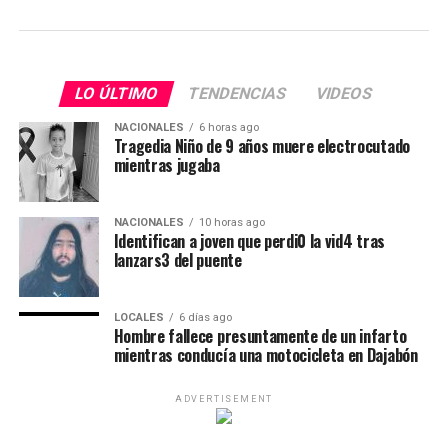
LO ÚLTIMO
TENDENCIAS
VIDEOS
NACIONALES
6 horas ago
Tragedia Niño de 9 años muere electrocutado
mientras jugaba
NACIONALES
10 horas ago
Identifican a joven que perdi0 la vid4 tras
lanzars3 del puente
LOCALES
6 días ago
Hombre fallece presuntamente de un infarto
mientras conducía una motocicleta en Dajabón
ADVERTISEMENT