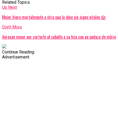
Related Topics:
Up Next
Mujer hiere mortalmente a otra que la dejo sin signo vitales 😱
Don't Miss
Apresan mujer por cortarle el cabello a su hija con un pedazo de vidrio
Continue Reading
Advertisement