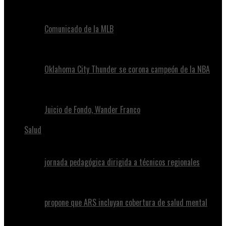
Comunicado de la MLB
Oklahoma City Thunder se corona campeón de la NBA
Juicio de Fondo, Wander Franco
Salud
jornada pedagógica dirigida a técnicos regionales
propone que ARS incluyan cobertura de salud mental