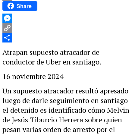
Share
Email
Messenger
Copy
Link
Compartir
Atrapan supuesto atracador de
conductor de Uber en santiago.
16 noviembre 2024
Un supuesto atracador resultó apresado
luego de darle seguimiento en santiago
el detenido es identificado cómo Melvin
de Jesús Tiburcio Herrera sobre quien
pesan varias orden de arresto por el