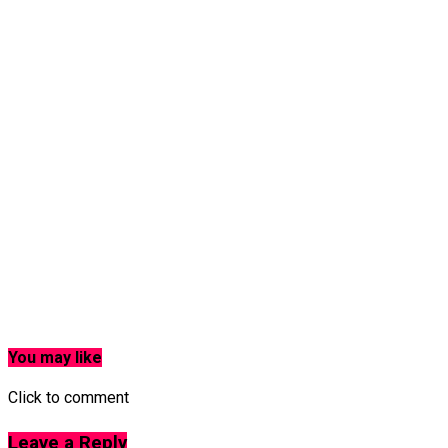
You may like
Click to comment
Leave a Reply