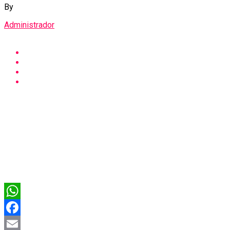
By
Administrador
WhatsApp
Facebook