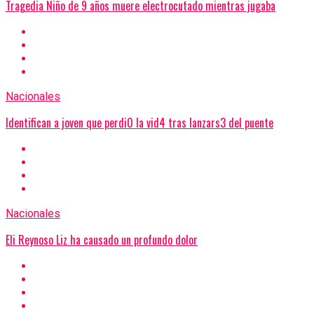
Tragedia Niño de 9 años muere electrocutado mientras jugaba
Nacionales
Identifican a joven que perdi0 la vid4 tras lanzars3 del puente
Nacionales
Eli Reynoso Liz ha causado un profundo dolor