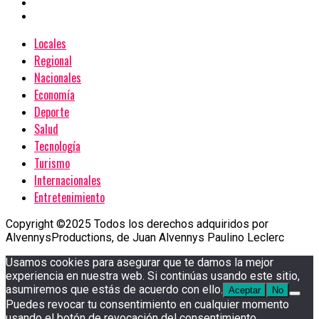
Locales
Regional
Nacionales
Economía
Deporte
Salud
Tecnología
Turismo
Internacionales
Entretenimiento
Copyright ©2025 Todos los derechos adquiridos por
AlvennysProductions, de Juan Alvennys Paulino Leclerc
Usamos cookies para asegurar que te damos la mejor
experiencia en nuestra web. Si continúas usando este sitio,
asumiremos que estás de acuerdo con ello.
Aceptar
No
Puedes revocar tu consentimiento en cualquier momento
usando el botón de revocación del consentimiento.