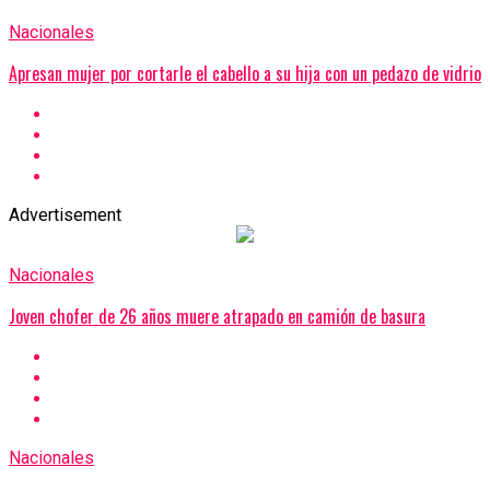
Nacionales
Apresan mujer por cortarle el cabello a su hija con un pedazo de vidrio
Advertisement
Nacionales
Joven chofer de 26 años muere atrapado en camión de basura
Nacionales