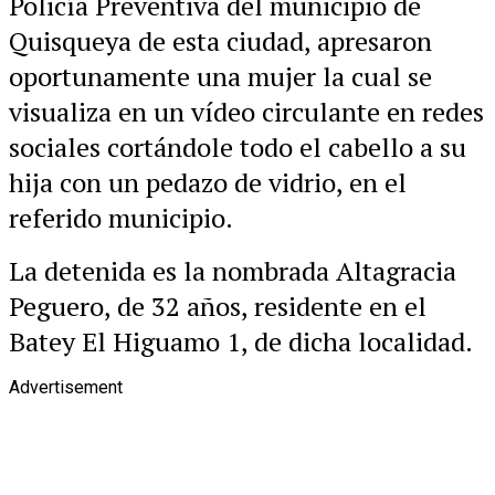
Policía Preventiva del municipio de
Quisqueya de esta ciudad, apresaron
oportunamente una mujer la cual se
visualiza en un vídeo circulante en redes
sociales cortándole todo el cabello a su
hija con un pedazo de vidrio, en el
referido municipio.
La detenida es la nombrada Altagracia
Peguero, de 32 años, residente en el
Batey El Higuamo 1, de dicha localidad.
Advertisement