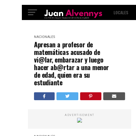
LOCALES
INTERNACIO
NACIONALES
Apresan a profesor de
matemáticas acusado de
vi@lar, embarazar y luego
hacer ab@rtar a una menor
de edad, quien era su
estudiante
ADVERTISEMENT