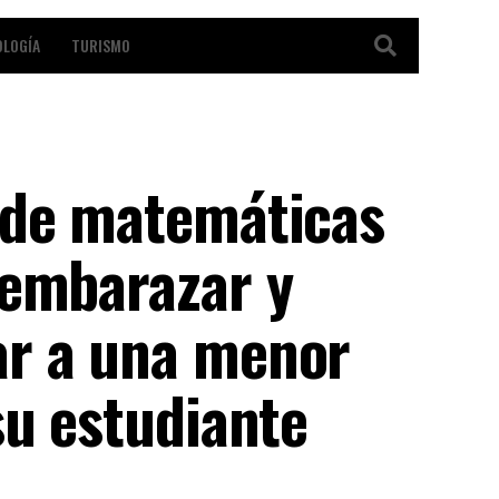
OLOGÍA
TURISMO
 de matemáticas
 embarazar y
ar a una menor
su estudiante