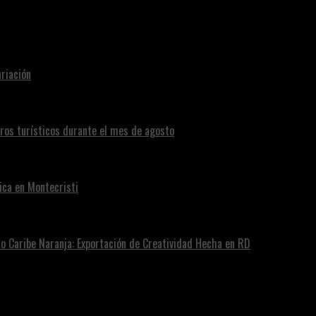
riación
eros turísticos durante el mes de agosto
ica en Montecristi
ro Caribe Naranja: Exportación de Creatividad Hecha en RD