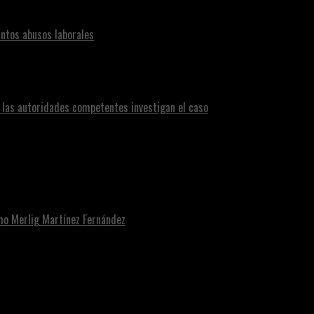
ntos abusos laborales
n las autoridades competentes investigan el caso
omo Merlig Martínez Fernández