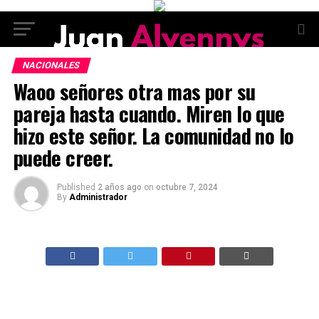
NACIONALES
Waoo señores otra mas por su
pareja hasta cuando. Miren lo que
hizo este señor. La comunidad no lo
puede creer.
Published
2 años ago
on
octubre 7, 2024
By
Administrador