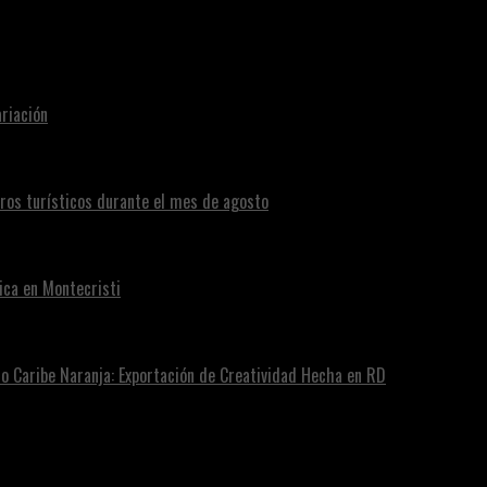
riación
eros turísticos durante el mes de agosto
ica en Montecristi
ro Caribe Naranja: Exportación de Creatividad Hecha en RD