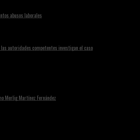
ntos abusos laborales
n las autoridades competentes investigan el caso
omo Merlig Martínez Fernández