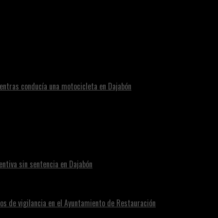
s ser encontrada con otro tipo.
entras conducía una motocicleta en Dajabón
ntiva sin sentencia en Dajabón
os de vigilancia en el Ayuntamiento de Restauración