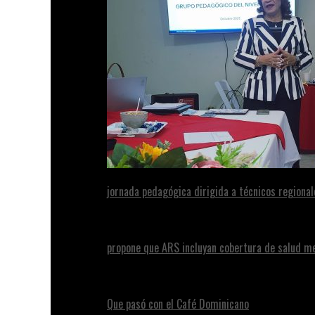
jornada pedagógica dirigida a técnicos regional
propone que ARS incluyan cobertura de salud m
Que pasó con el Café Dominicano