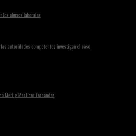
ntos abusos laborales
n las autoridades competentes investigan el caso
omo Merlig Martínez Fernández