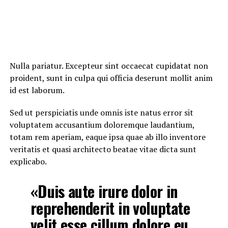
Nulla pariatur. Excepteur sint occaecat cupidatat non
proident, sunt in culpa qui officia deserunt mollit anim
id est laborum.
Sed ut perspiciatis unde omnis iste natus error sit
voluptatem accusantium doloremque laudantium,
totam rem aperiam, eaque ipsa quae ab illo inventore
veritatis et quasi architecto beatae vitae dicta sunt
explicabo.
«Duis aute irure dolor in
reprehenderit in voluptate
velit esse cillum dolore eu