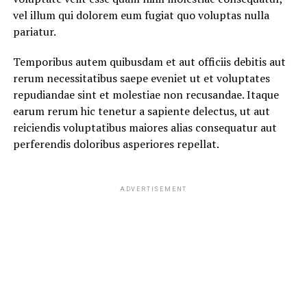
vel illum qui dolorem eum fugiat quo voluptas nulla
pariatur.
Temporibus autem quibusdam et aut officiis debitis aut
rerum necessitatibus saepe eveniet ut et voluptates
repudiandae sint et molestiae non recusandae. Itaque
earum rerum hic tenetur a sapiente delectus, ut aut
reiciendis voluptatibus maiores alias consequatur aut
perferendis doloribus asperiores repellat.
ADVERTISEMENT