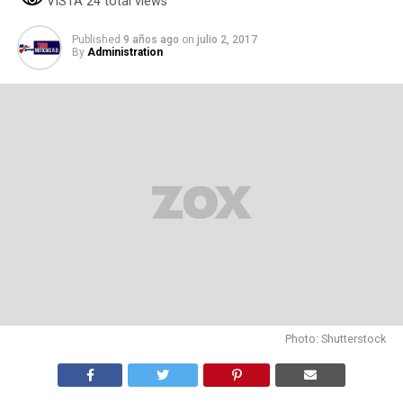
VISTA 24 total views
Published
9 años ago
on
julio 2, 2017
By
Administration
Photo: Shutterstock