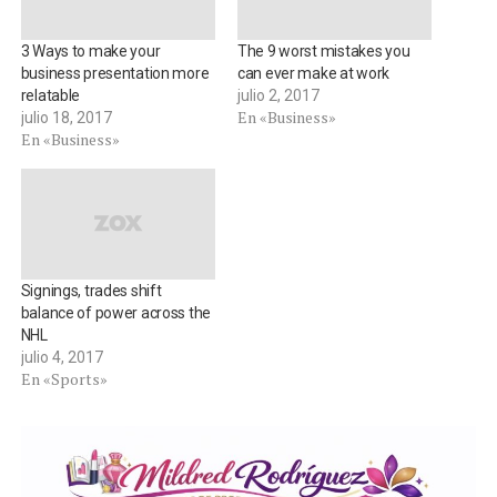
3 Ways to make your
The 9 worst mistakes you
business presentation more
can ever make at work
relatable
julio 2, 2017
En «Business»
julio 18, 2017
En «Business»
Signings, trades shift
balance of power across the
NHL
julio 4, 2017
En «Sports»