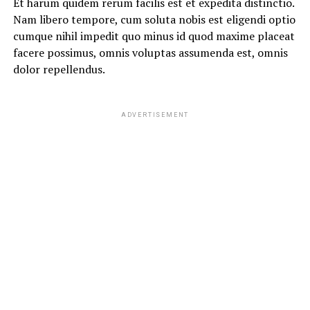
Et harum quidem rerum facilis est et expedita distinctio.
Nam libero tempore, cum soluta nobis est eligendi optio
cumque nihil impedit quo minus id quod maxime placeat
facere possimus, omnis voluptas assumenda est, omnis
dolor repellendus.
ADVERTISEMENT