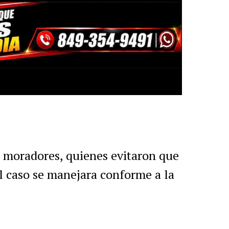
r
artir
 moradores, quienes evitaron que
el caso se manejara conforme a la