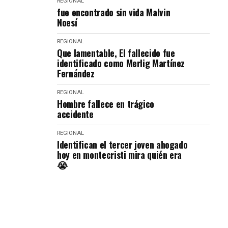
REGIONAL
fue encontrado sin vida Malvin
Noesí
REGIONAL
Que lamentable, El fallecido fue
identificado como Merlig Martínez
Fernández
REGIONAL
Hombre fallece en trágico
accidente
REGIONAL
Identifican el tercer joven ahogado
hoy en montecristi mira quién era
😭