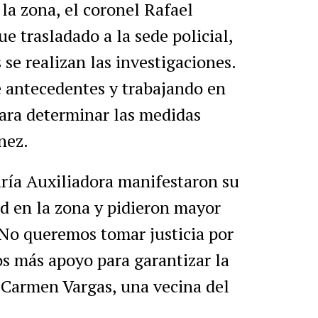
la zona, el coronel Rafael
e trasladado a la sede policial,
e realizan las investigaciones.
e antecedentes y trabajando en
para determinar las medidas
nez.
María Auxiliadora manifestaron su
d en la zona y pidieron mayor
 “No queremos tomar justicia por
s más apoyo para garantizar la
ó Carmen Vargas, una vecina del