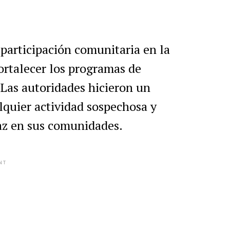
 participación comunitaria en la
fortalecer los programas de
 Las autoridades hicieron un
lquier actividad sospechosa y
az en sus comunidades.
NT