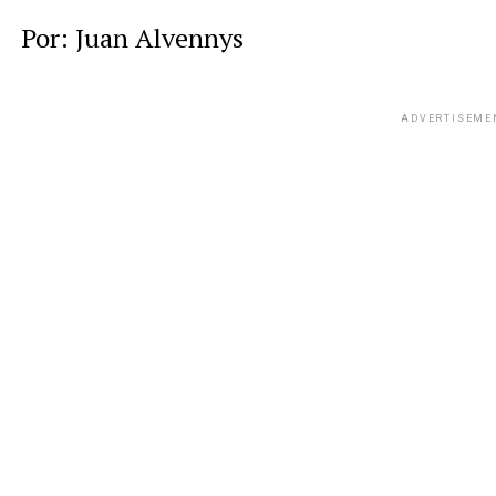
Por: Juan Alvennys
ADVERTISEME