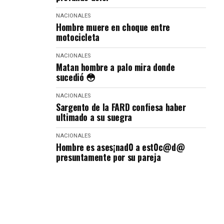
NACIONALES
Hombre muere en choque entre
motocicleta
NACIONALES
Matan hombre a palo mira donde
sucedió 😳
NACIONALES
Sargento de la FARD confiesa haber
ultimado a su suegra
NACIONALES
Hombre es ases¡nad0 a est0c@d@
presuntamente por su pareja