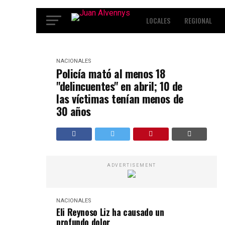
LOCALES
REGIONAL
INTERNACIONALES
ENT
NACIONALES
Policía mató al menos 18
"delincuentes" en abril; 10 de
las víctimas tenían menos de
30 años
ADVERTISEMENT
NACIONALES
Eli Reynoso Liz ha causado un
profundo dolor