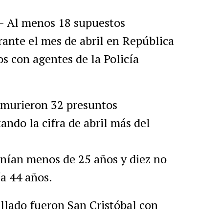
Al menos 18 supuestos
rante el mes de abril en República
 con agentes de la Policía
 murieron 32 presuntos
ando la cifra de abril más del
tenían menos de 25 años y diez no
a 44 años.
illado fueron San Cristóbal con