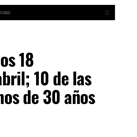
RISMO
os 18
ril; 10 de las
nos de 30 años