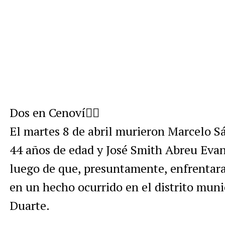
Dos en Cenoví👈🏼
El martes 8 de abril murieron Marcelo Sá
44 años de edad y José Smith Abreu Evange
luego de que, presuntamente, enfrentaran 
en un hecho ocurrido en el distrito muni
Duarte.