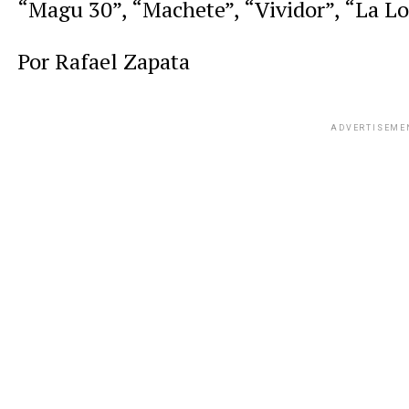
“Magu 30”, “Machete”, “Vividor”, “La Lo
Por Rafael Zapata
ADVERTISEME