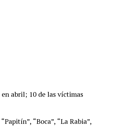
r
artir
en abril; 10 de las víctimas
 “Papitín”, “Boca”, “La Rabia”,