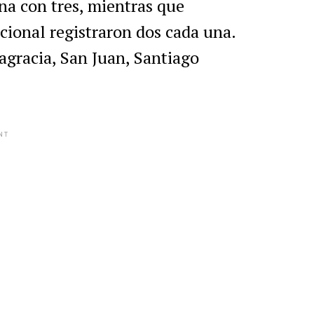
a con tres, mientras que
cional registraron dos cada una.
agracia, San Juan, Santiago
NT