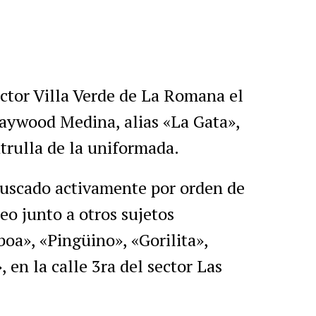
ector Villa Verde de La Romana el
aywood Medina, alias «La Gata»,
trulla de la uniformada.
 buscado activamente por orden de
teo junto a otros sujetos
oa», «Pingüino», «Gorilita»,
 en la calle 3ra del sector Las