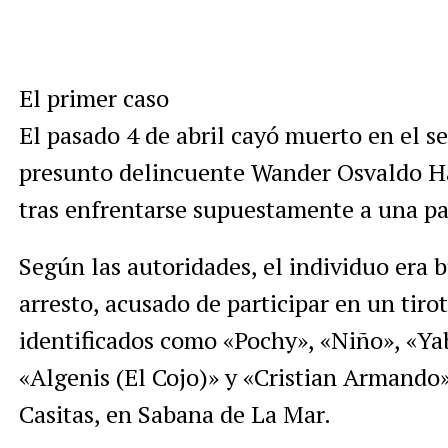
El primer caso
El pasado 4 de abril cayó muerto en el s
presunto delincuente Wander Osvaldo H
tras enfrentarse supuestamente a una pa
Según las autoridades, el individuo era
arresto, acusado de participar en un tiro
identificados como «Pochy», «Niño», «Yab
«Algenis (El Cojo)» y «Cristian Armando»,
Casitas, en Sabana de La Mar.