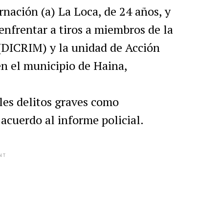
nación (a) La Loca, de 24 años, y
enfrentar a tiros a miembros de la
(DICRIM) y la unidad de Acción
en el municipio de Haina,
les delitos graves como
 acuerdo al informe policial.
NT