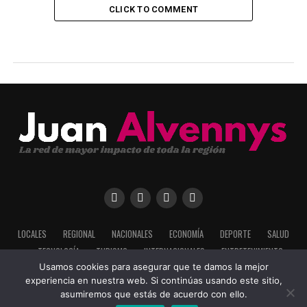
CLICK TO COMMENT
LOCALES
REGIONAL
NACIONALES
ECONOMÍA
DEPORTE
SALUD
TECNOLOGÍA
TURISMO
INTERNACIONALES
ENTRETENIMIENTO
Usamos cookies para asegurar que te damos la mejor
experiencia en nuestra web. Si continúas usando este sitio,
asumiremos que estás de acuerdo con ello.
Copyright ©2025 Todos los derechos adquiridos por