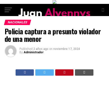
NACIONALES
Policia captura a presunto violador
de una menor
Published
2 años ago
on
noviembre 17, 2024
By
Administrador