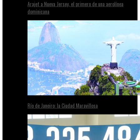
Arajet a Nueva Jersey, el primero de una aerolínea
dominicana
Río de Janeiro: la Ciudad Maravillosa