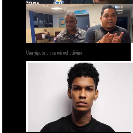
Una yipeta o una cárcel adivina