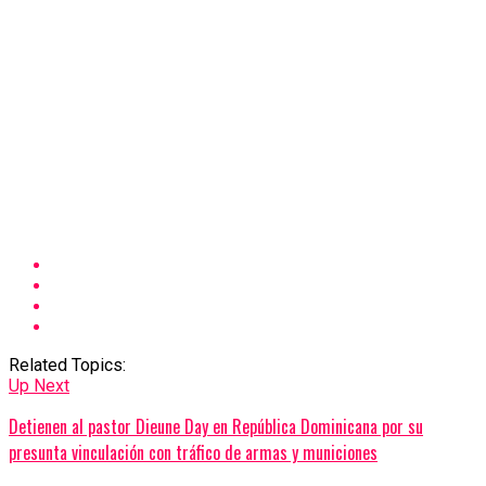
Related Topics:
Up Next
Detienen al pastor Dieune Day en República Dominicana por su
presunta vinculación con tráfico de armas y municiones