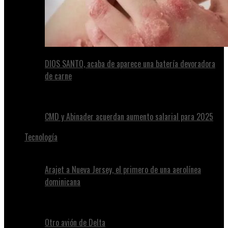
DIOS SANTO, acaba de aparece una batería devoradora
de carne
CMD y Abinader acuerdan aumento salarial para 2025
Tecnología
Arajet a Nueva Jersey, el primero de una aerolínea
dominicana
Otro avión de Delta