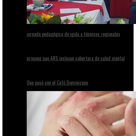
jornada pedagógica dirigida a técnicos regionales
propone que ARS incluyan cobertura de salud mental
Que pasó con el Café Dominicano