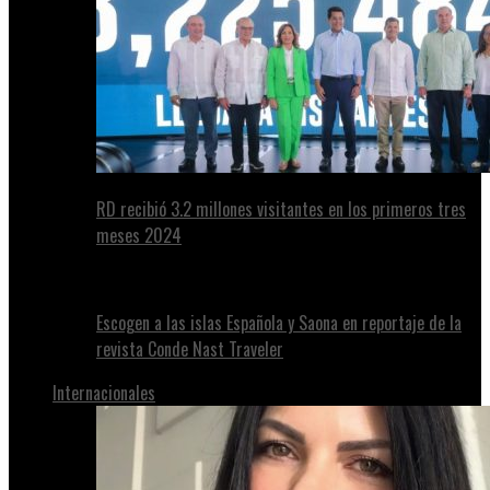
RD recibió 3.2 millones visitantes en los primeros tres
meses 2024
Escogen a las islas Española y Saona en reportaje de la
revista Conde Nast Traveler
Internacionales