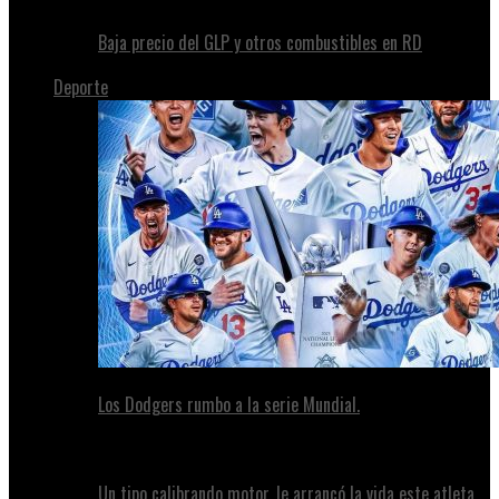
Baja precio del GLP y otros combustibles en RD
Deporte
Los Dodgers rumbo a la serie Mundial.
Un tipo calibrando motor, le arrancó la vida este atleta