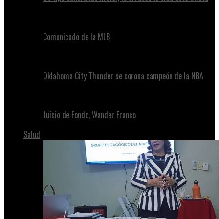
Comunicado de la MLB
Oklahoma City Thunder se corona campeón de la NBA
Juicio de Fondo, Wander Franco
Salud