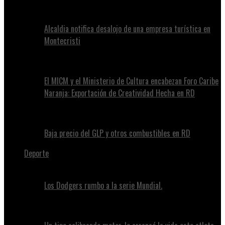
Alcaldia notifica desalojo de una empresa turística en
Montecristi
El MICM y el Ministerio de Cultura encabezan Foro Caribe
Naranja: Exportación de Creatividad Hecha en RD
Baja precio del GLP y otros combustibles en RD
Deporte
Los Dodgers rumbo a la serie Mundial.