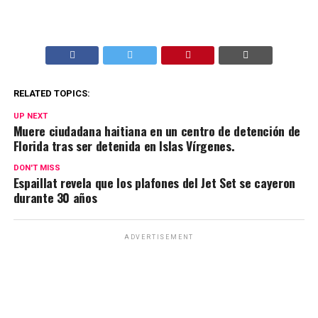
RELATED TOPICS:
UP NEXT
Muere ciudadana haitiana en un centro de detención de
Florida tras ser detenida en Islas Vírgenes.
DON'T MISS
Espaillat revela que los plafones del Jet Set se cayeron
durante 30 años
ADVERTISEMENT