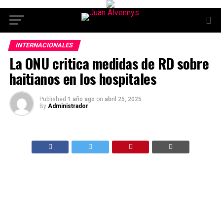
INTERNACIONALES
La ONU critica medidas de RD sobre
haitianos en los hospitales
Published
1 año ago
on
abril 25, 2025
By
Administrador