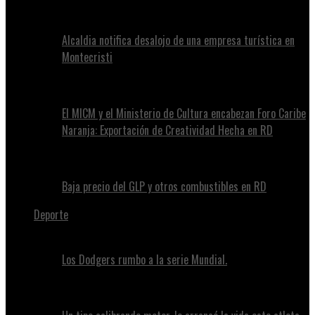
Alcaldia notifica desalojo de una empresa turística en
Montecristi
El MICM y el Ministerio de Cultura encabezan Foro Caribe
Naranja: Exportación de Creatividad Hecha en RD
Baja precio del GLP y otros combustibles en RD
Deporte
Los Dodgers rumbo a la serie Mundial.