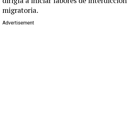
dirigía a iniciar labores de interdicción
migratoria.
Advertisement