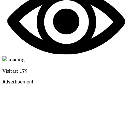
Visitas: 179
Advertisement